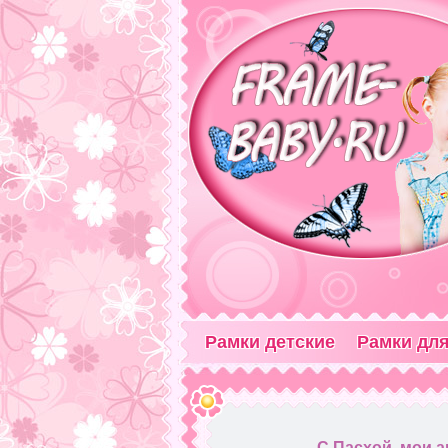
Рамки детские
Рамки для
С Пасхой, мои а