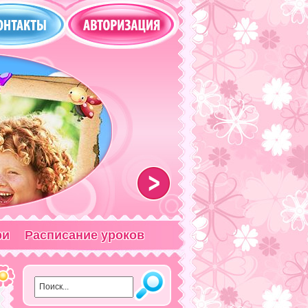
>
ри
Расписание уроков