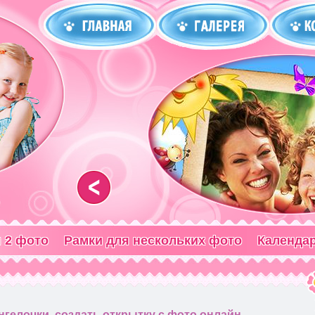
<
 2 фото
Рамки для нескольких фото
Календа
нгелочки, создать открытку с фото онлайн