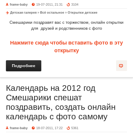
frame-baby
19-07-2011, 21:31
3104
Детская галерея
»
Всё остальное
»
Открытки детские
Смешарики поздравят вас с торжеством, онлайн открытки
для друзей и родственников с фото
Нажмите сюда чтобы вставить фото в эту
открытку
Подробнее
Календарь на 2012 год
Смешарики спешат
поздравить, создать онлайн
календарь с фото самому
frame-baby
18-07-2011, 17:22
5361