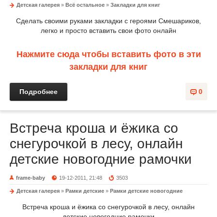
Детская галерея
»
Всё остальное
»
Закладки для книг
Сделать своими руками закладки с героями Смешариков,
легко и просто вставить свои фото онлайн
Нажмите сюда чтобы вставить фото в эти
закладки для книг
Подробнее
0
Встреча кроша и ёжика со
снегурочкой в лесу, онлайн
детские новогодние рамочки
frame-baby
19-12-2011, 21:48
3503
Детская галерея
»
Рамки детские
»
Рамки детские новогодние
Встреча кроша и ёжика со снегурочкой в лесу, онлайн
детские новогодние рамочки