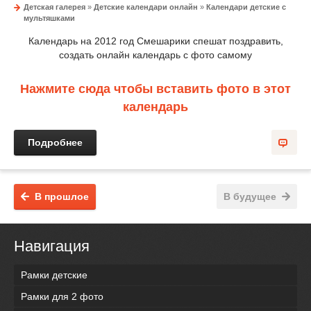
Детская галерея
»
Детские календари онлайн
»
Календари детские с
мультяшками
Календарь на 2012 год Смешарики спешат поздравить,
создать онлайн календарь с фото самому
Нажмите сюда чтобы вставить фото в этот
календарь
Подробнее
В прошлое
В будущее
Навигация
Рамки детские
Рамки для 2 фото