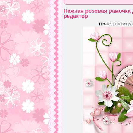
Нежная розовая рамочка 
редактор
Нежная розовая рам