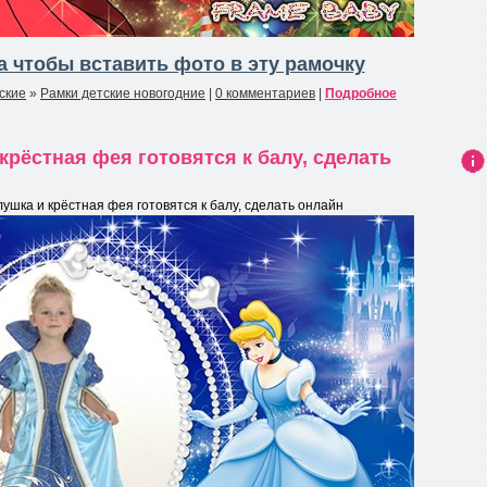
 чтобы вставить фото в эту рамочку
ские
»
Рамки детские новогодние
|
0 комментариев
|
Подробное
крёстная фея готовятся к балу, сделать
Ин
фо
ушка и крёстная фея готовятся к балу, сделать онлайн
рма
ция
к
нов
ост
и