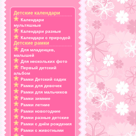
Детские календари
Календари
мультяшные
Календари разные
Календари с природой
Детские рамки
Для младенцев,
малышей
Для нескольких фото
Первый детский
альбом
Рамки Детский садик
Рамки для девочек
Рамки для мальчиков
Рамки зимние
Рамки летние
Рамки новогодние
Рамки разные детские
Рамки с днём рождения
Рамки с животными