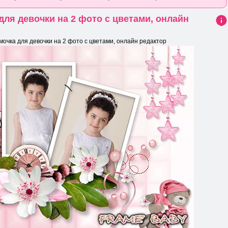
для девочки на 2 фото с цветами, онлайн
Ин
фо
очка для девочки на 2 фото с цветами, онлайн редактор
рма
ция
к
нов
ост
и