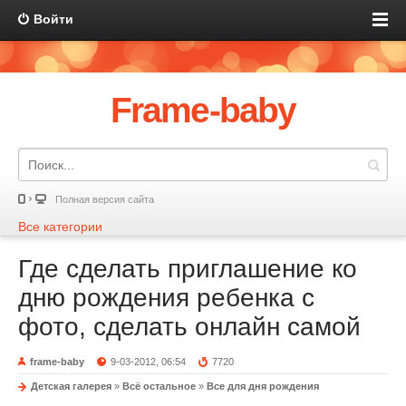
Войти
Frame-baby
Полная версия сайта
Все категории
Где сделать приглашение ко
дню рождения ребенка с
фото, сделать онлайн самой
frame-baby
9-03-2012, 06:54
7720
Детская галерея
»
Всё остальное
»
Все для дня рождения