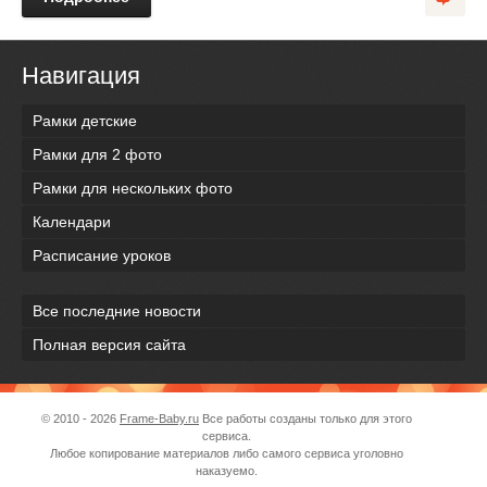
Навигация
Рамки детские
Рамки для 2 фото
Рамки для нескольких фото
Календари
Расписание уроков
Все последние новости
Полная версия сайта
© 2010 - 2026
Frame-Baby.ru
Все работы созданы только для этого
сервиса.
Любое копирование материалов либо самого сервиса уголовно
наказуемо.