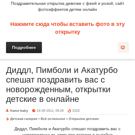
Поздравительная открытка девочке с феей и розой, сайт
фотоэффектов детям онлайн
Нажмите сюда чтобы вставить фото в эту
открытку
Подробнее
Диддл, Пимболи и Акатурбо
спешат поздравить вас с
новорожденным, открытки
детские в онлайне
frame-baby
14-09-2011, 09:28
3103
Детская галерея
»
Всё остальное
»
Открытки детские
Диддл, Пимболи и Акатурбо спешат поздравить вас с
новорожденным, открытки детские в онлайне