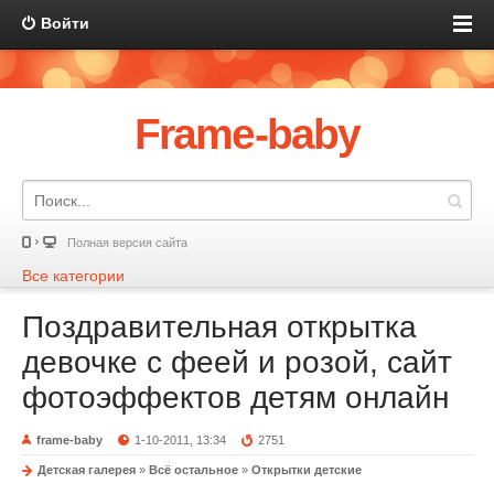
Войти
Frame-baby
Полная версия сайта
Все категории
Поздравительная открытка
девочке с феей и розой, сайт
фотоэффектов детям онлайн
frame-baby
1-10-2011, 13:34
2751
Детская галерея
»
Всё остальное
»
Открытки детские