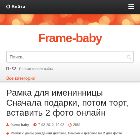
Войти
Frame-baby
Полная версия сайта
Все категории
Рамка для именинницы
Сначала подарки, потом торт,
вставить 2 фото онлайн
frame-baby
7-02-2012, 19:02
2861
Рамки с днём рождения детские
,
Рамочки детские на 2 два фото