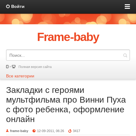
Войти
Frame-baby
Полная версия сайта
Все категории
Закладки с героями
мультфильма про Винни Пуха
с фото ребенка, оформление
онлайн
frame-baby
12-09-2011, 06:26
3417