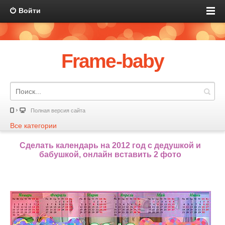
Войти
Frame-baby
Полная версия сайта
Все категории
Сделать календарь на 2012 год с дедушкой и
бабушкой, онлайн вставить 2 фото