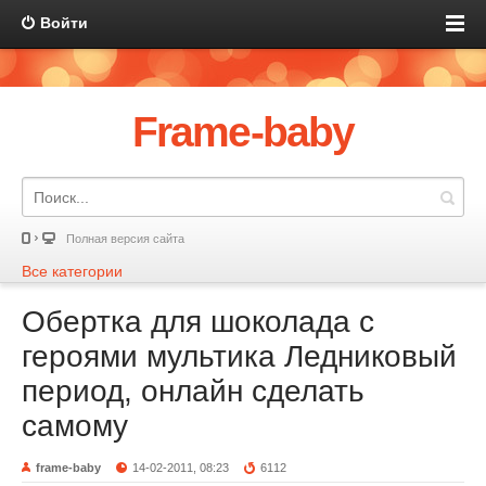
Войти
Frame-baby
Полная версия сайта
Все категории
Обертка для шоколада с
героями мультика Ледниковый
период, онлайн сделать
самому
frame-baby
14-02-2011, 08:23
6112