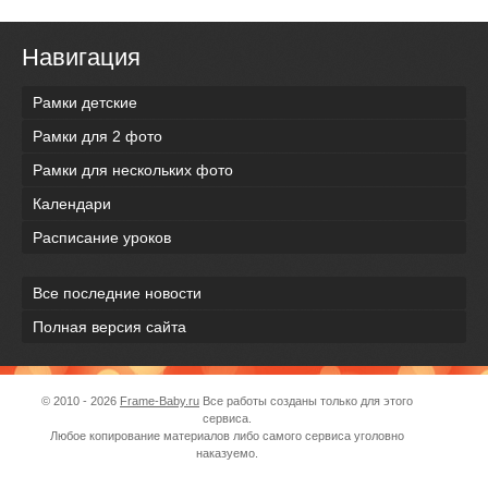
Навигация
Рамки детские
Рамки для 2 фото
Рамки для нескольких фото
Календари
Расписание уроков
Все последние новости
Полная версия сайта
© 2010 - 2026
Frame-Baby.ru
Все работы созданы только для этого
сервиса.
Любое копирование материалов либо самого сервиса уголовно
наказуемо.