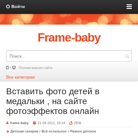
Войти
Frame-baby
Полная версия сайта
Все категории
Вставить фото детей в
медальки , на сайте
фотоэффектов онлайн
frame-baby
21-04-2011, 19:14
2936
Детская галерея
»
Всё остальное
»
Разное детское