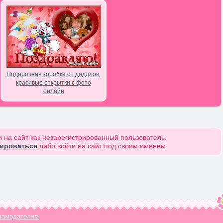
Подарочная коробка от диддлов,
красивые открытки с фото
онлайн
 на сайт как незарегистрированный пользователь.
рироваться
либо войти на сайт под своим именем.
ламодателям