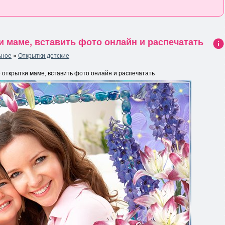
 маме, вставить фото онлайн и распечатать
Ин
ьное
»
Открытки детские
фо
рма
открытки маме, вставить фото онлайн и распечатать
ция
к
нов
ост
и