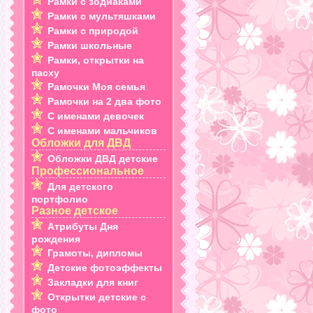
Рамки с зодиаками
Рамки с мультяшками
Рамки с природой
Рамки школьные
Рамки, открытки на
пасху
Рамочки Моя семья
Рамочки на 2 два фото
С именами девочек
С именами мальчиков
Обложки для ДВД
Обложки ДВД детские
Профессиональное
Для детского
портфолио
Разное детское
Атрибуты Дня
рождения
Грамоты, дипломы
Детские фотоэффекты
Закладки для книг
Открытки детские с
фото