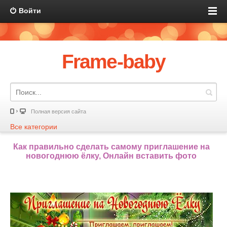
Войти
Frame-baby
Полная версия сайта
Все категории
Как правильно сделать самому приглашение на
новогоднюю ёлку, Онлайн вставить фото