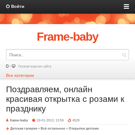
Войти
Frame-baby
Полная версия сайта
Все категории
Поздравляем, онлайн
красивая открытка с розами к
празднику
frame-baby
19-01-2013, 13:59
4529
Детская галерея
»
Всё остальное
»
Открытки детские