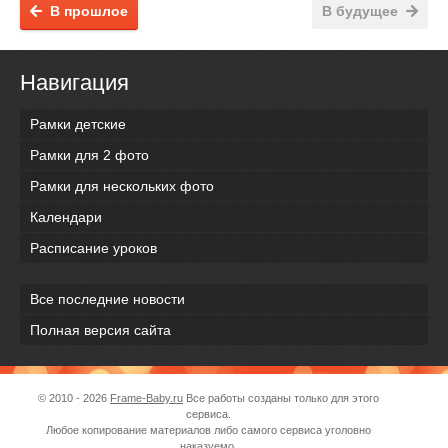
В прошлое
В будущее
Навигация
Рамки детские
Рамки для 2 фото
Рамки для нескольких фото
Календари
Расписание уроков
Все последние новости
Полная версия сайта
© 2010 - 2026
Frame-Baby.ru
Все работы созданы только для этого
сервиса.
Любое копирование материалов либо самого сервиса уголовно
наказуемо.