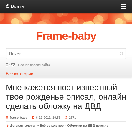
Войти
Frame-baby
Полная версия сайта
Все категории
Мне кажется поэт известный
твое рожденье описал, онлайн
сделать обложку на ДВД
frame-baby
6-11-2011, 19:53
2671
Детская галерея
»
Всё остальное
»
Обложки на ДВД детские