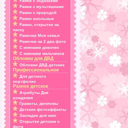
Рамки с зодиаками
Рамки с мультяшками
Рамки с природой
Рамки школьные
Рамки, открытки на
пасху
Рамочки Моя семья
Рамочки на 2 два фото
С именами девочек
С именами мальчиков
Обложки для ДВД
Обложки ДВД детские
Профессиональное
Для детского
портфолио
Разное детское
Атрибуты Дня
рождения
Грамоты, дипломы
Детские фотоэффекты
Закладки для книг
Открытки детские с
фото