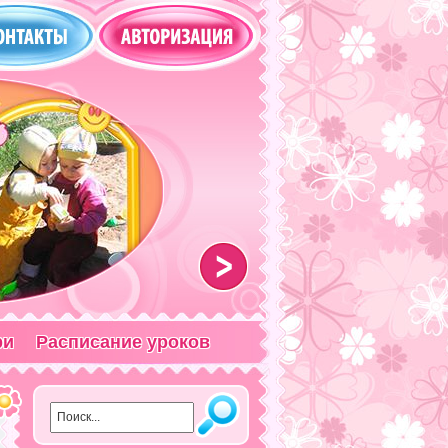
>
ри
Расписание уроков