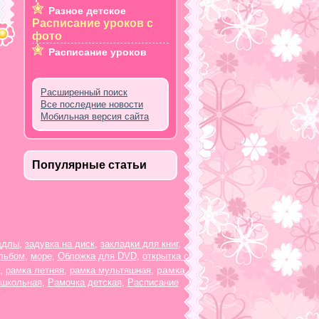
Разное детское
Расписание уроков с
фото
Расписание уроков
Расширенный поиск
Все последние новости
Мобильная версия сайта
Популярные статьи
ддлы
,
задувка на диск
,
закладки для книг
,
льбом
,
море
,
Обложка для DVD
,
открытка с
рамка
,
рамка летняя
,
рамка мультяшная
,
 школьная
,
Рамочка детская
,
Расписание