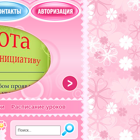
>
ри
Расписание уроков