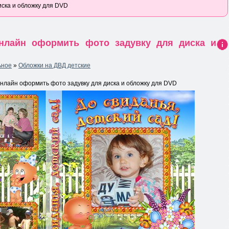
иска и обложку для DVD
онлайн оформить фото задувку для диска и
Ин
фо
ьное
»
Обложки на ДВД детские
рма
ция
к
онлайн оформить фото задувку для диска и обложку для DVD
нов
ост
и