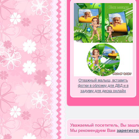
Отважный малыш, вставить
фотки в обложку для ДВД и в
задувку для диска онлайн
Уважаемый посетитель, Вы зашли
Мы рекомендуем Вам
зарегист