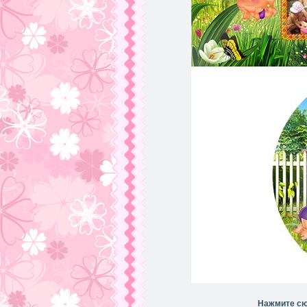
Нажмите сю