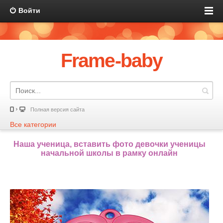
Войти
Frame-baby
Полная версия сайта
Все категории
Наша ученица, вставить фото девочки ученицы
начальной школы в рамку онлайн