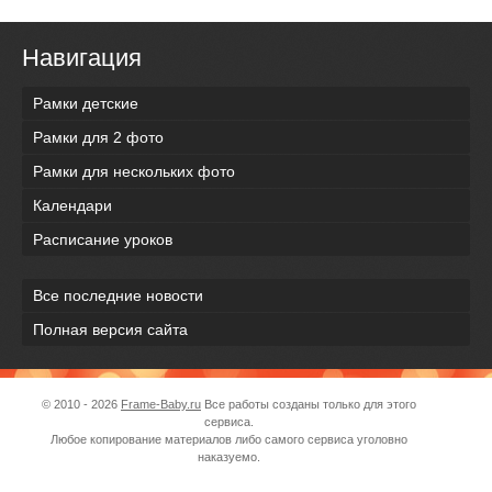
Навигация
Рамки детские
Рамки для 2 фото
Рамки для нескольких фото
Календари
Расписание уроков
Все последние новости
Полная версия сайта
© 2010 - 2026
Frame-Baby.ru
Все работы созданы только для этого
сервиса.
Любое копирование материалов либо самого сервиса уголовно
наказуемо.