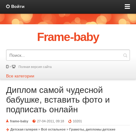
Войти
Frame-baby
Полная версия сайта
Все категории
Диплом самой чудесной
бабушке, вставить фото и
подписать онлайн
frame-baby
27-04-2011, 09:18
10201
Детская галерея
»
Всё остальное
»
Грамоты, дипломы детские