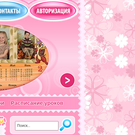
>
ри
Расписание уроков