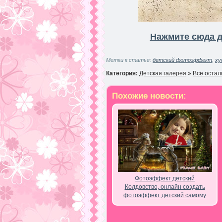
Нажмите сюда д
Метки к статье:
детский фотоэффект
,
ху
Категория:
Детская галерея
»
Всё остал
Похожие новости:
Фотоэффект детский
Колдовство, онлайн создать
фотоэффект детский самому