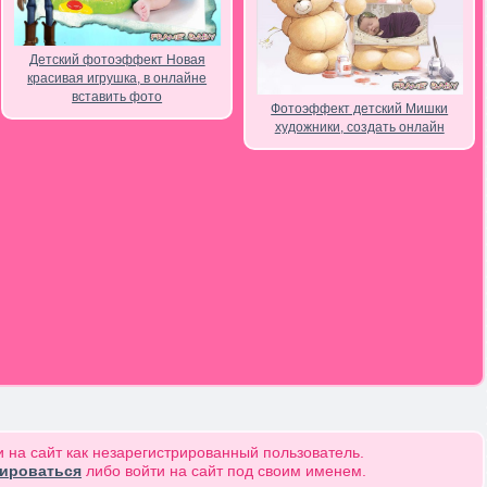
Детский фотоэффект Новая
красивая игрушка, в онлайне
вставить фото
Фотоэффект детский Мишки
художники, создать онлайн
 на сайт как незарегистрированный пользователь.
рироваться
либо войти на сайт под своим именем.