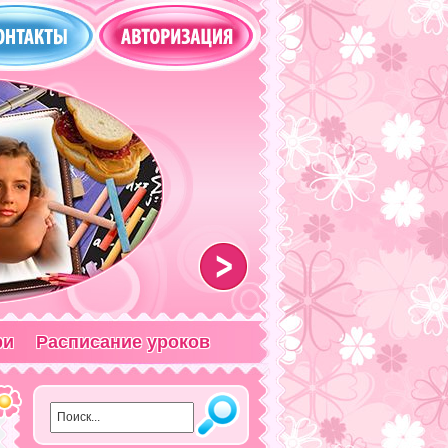
>
ри
Расписание уроков