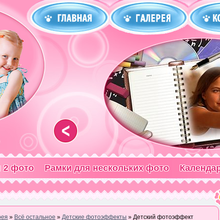
<
 2 фото
Рамки для нескольких фото
Календа
рея
»
Всё остальное
»
Детские фотоэффекты
» Детский фотоэффект