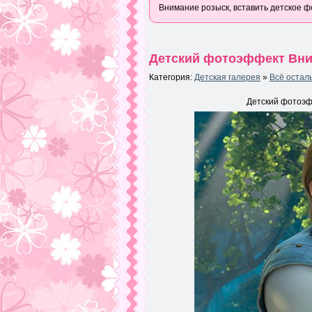
Внимание розыск, вставить детское фо
Детский фотоэффект Вним
Категория:
Детская галерея
»
Всё остал
Детский фотоэфф