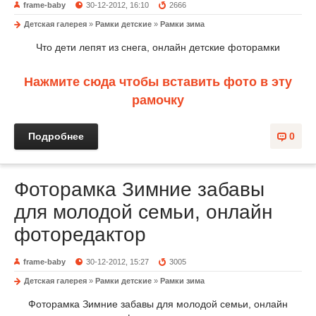
frame-baby
30-12-2012, 16:10
2666
Детская галерея
»
Рамки детские
»
Рамки зима
Что дети лепят из снега, онлайн детские фоторамки
Нажмите сюда чтобы вставить фото в эту
рамочку
Подробнее
0
Фоторамка Зимние забавы
для молодой семьи, онлайн
фоторедактор
frame-baby
30-12-2012, 15:27
3005
Детская галерея
»
Рамки детские
»
Рамки зима
Фоторамка Зимние забавы для молодой семьи, онлайн