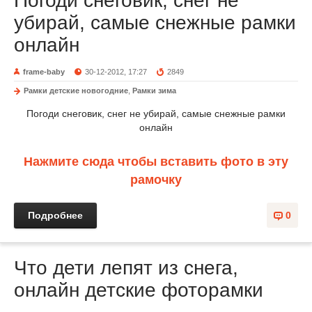
Погоди снеговик, снег не
убирай, самые снежные рамки
онлайн
frame-baby
30-12-2012, 17:27
2849
Рамки детские новогодние
,
Рамки зима
Погоди снеговик, снег не убирай, самые снежные рамки
онлайн
Нажмите сюда чтобы вставить фото в эту
рамочку
Подробнее
0
Что дети лепят из снега,
онлайн детские фоторамки