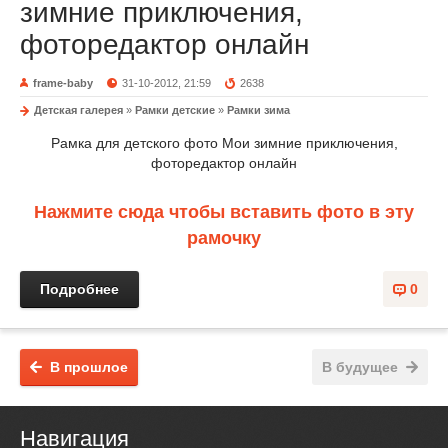
зимние приключения,
фоторедактор онлайн
frame-baby
31-10-2012, 21:59
2638
Детская галерея
»
Рамки детские
»
Рамки зима
Рамка для детского фото Мои зимние приключения,
фоторедактор онлайн
Нажмите сюда чтобы вставить фото в эту
рамочку
Подробнее
0
В прошлое
В будущее
Навигация