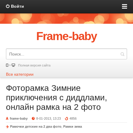
Войти
Frame-baby
Полная версия сайта
Все категории
Фоторамка Зимние
приключения с диддлами,
онлайн рамка на 2 фото
frame-baby
8-01-2013, 13:23
4856
Рамочки детские на 2 два фото
,
Рамки зима