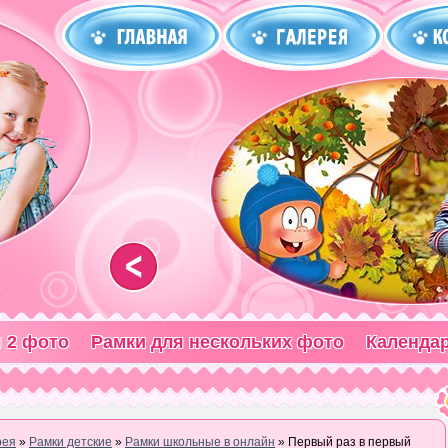
<
 2 фото
Рамки для нескольких фото
Календа
рея
»
Рамки детские
»
Рамки школьные в онлайн
» Первый раз в первый