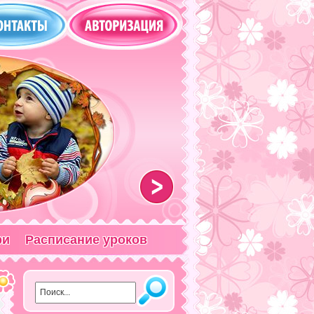
>
ри
Расписание уроков