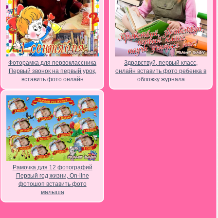
Фоторамка для первоклассника
Здравствуй, первый класс,
Первый звонок на первый урок,
онлайн вставить фото ребенка в
вставить фото онлайн
обложку журнала
Рамочка для 12 фотографий
Первый год жизни, On-line
фотошоп вставить фото
малыша