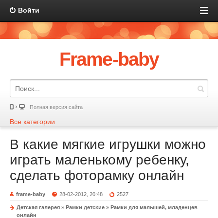
Войти
Frame-baby
Полная версия сайта
Все категории
В какие мягкие игрушки можно
играть маленькому ребенку,
сделать фоторамку онлайн
frame-baby
28-02-2012, 20:48
2527
Детская галерея
»
Рамки детские
»
Рамки для малышей, младенцев
онлайн