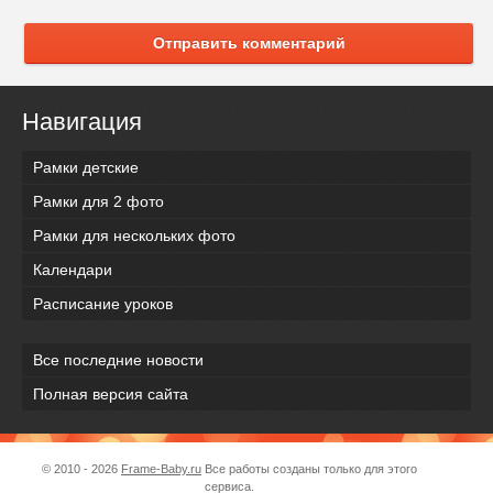
Отправить комментарий
Навигация
Рамки детские
Рамки для 2 фото
Рамки для нескольких фото
Календари
Расписание уроков
Все последние новости
Полная версия сайта
© 2010 - 2026
Frame-Baby.ru
Все работы созданы только для этого
сервиса.