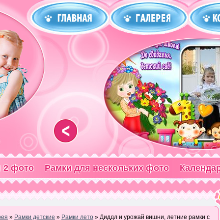
<
 2 фото
Рамки для нескольких фото
Календа
рея
»
Рамки детские
»
Рамки лето
» Диддл и урожай вишни, летние рамки с