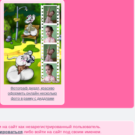
Фотограф диддл, красиво
оформить онлайн несколько
фото в рамку с диддлами
 на сайт как незарегистрированный пользователь.
рироваться
либо войти на сайт под своим именем.