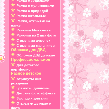
Рамки с зодиаками
Рамки с мультяшками
Рамки с природой
Рамки школьные
Рамки, открытки на
пасху
Рамочки Моя семья
Рамочки на 2 два фото
С именами девочек
С именами мальчиков
Обложки для ДВД
Обложки ДВД детские
Профессиональное
Для детского
портфолио
Разное детское
Атрибуты Дня
рождения
Грамоты, дипломы
Детские фотоэффекты
Закладки для книг
Открытки детские с
фото