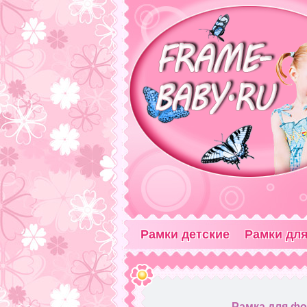
Рамки детские
Рамки для
Рамка для фо