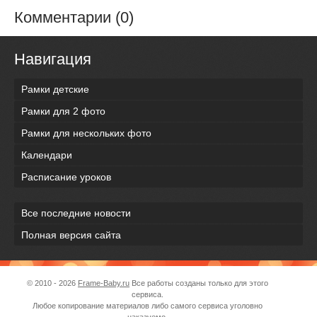
Комментарии (0)
Навигация
Рамки детские
Рамки для 2 фото
Рамки для нескольких фото
Календари
Расписание уроков
Все последние новости
Полная версия сайта
© 2010 - 2026
Frame-Baby.ru
Все работы созданы только для этого
сервиса.
Любое копирование материалов либо самого сервиса уголовно
наказуемо.