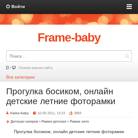
Войти
Frame-baby
Полная версия сайта
Все категории
Прогулка босиком, онлайн
детские летние фоторамки
frame-baby
10-05-2011, 13:23
3884
Детская галерея
»
Рамки детские
»
Рамки лето
Прогулка босиком, онлайн детские летние фоторамки