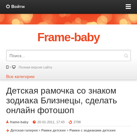
Войти
Frame-baby
Полная версия сайта
Все категории
Детская рамочка со знаком
зодиака Близнецы, сделать
онлайн фотошоп
frame-baby
20-01-2011, 17:43
2798
Детская галерея
»
Рамки детские
»
Рамки с зодиаками детские