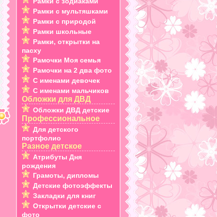
Рамки с зодиаками
Рамки с мультяшками
Рамки с природой
Рамки школьные
Рамки, открытки на
пасху
Рамочки Моя семья
Рамочки на 2 два фото
С именами девочек
С именами мальчиков
Обложки для ДВД
Обложки ДВД детские
Профессиональное
Для детского
портфолио
Разное детское
Атрибуты Дня
рождения
Грамоты, дипломы
Детские фотоэффекты
Закладки для книг
Открытки детские с
фото