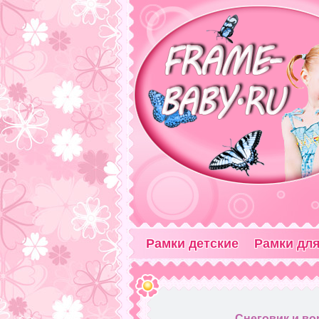
Рамки детские
Рамки для
Снеговик и во