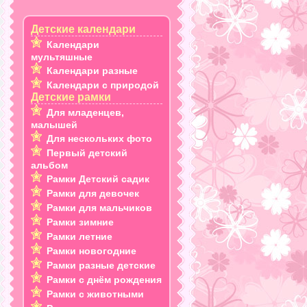
Детские календари
Календари
мультяшные
Календари разные
Календари с природой
Детские рамки
Для младенцев,
малышей
Для нескольких фото
Первый детский
альбом
Рамки Детский садик
Рамки для девочек
Рамки для мальчиков
Рамки зимние
Рамки летние
Рамки новогодние
Рамки разные детские
Рамки с днём рождения
Рамки с животными