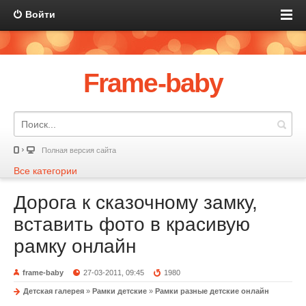
Войти
Frame-baby
Полная версия сайта
Все категории
Дорога к сказочному замку,
вставить фото в красивую
рамку онлайн
frame-baby
27-03-2011, 09:45
1980
Детская галерея
»
Рамки детские
»
Рамки разные детские онлайн