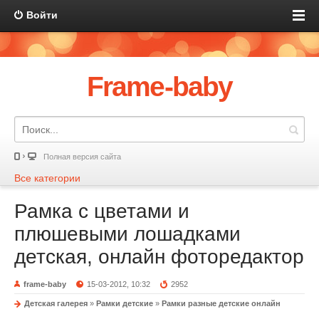
Войти
Frame-baby
Полная версия сайта
Все категории
Рамка с цветами и
плюшевыми лошадками
детская, онлайн фоторедактор
frame-baby
15-03-2012, 10:32
2952
Детская галерея
»
Рамки детские
»
Рамки разные детские онлайн