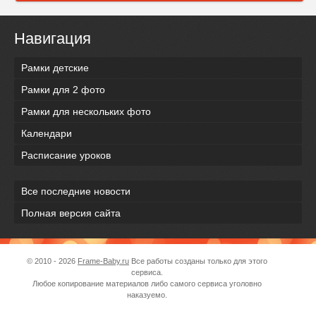
Навигация
Рамки детские
Рамки для 2 фото
Рамки для нескольких фото
Календари
Расписание уроков
Все последние новости
Полная версия сайта
© 2010 - 2026
Frame-Baby.ru
Все работы созданы только для этого
сервиса.
Любое копирование материалов либо самого сервиса уголовно
наказуемо.