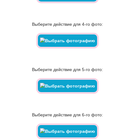
Выберите действие для 4-го фото:
Выберите действие для 5-го фото:
Выберите действие для 6-го фото: