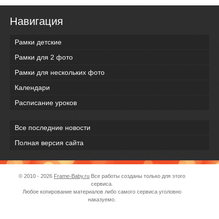
Навигация
Рамки детские
Рамки для 2 фото
Рамки для нескольких фото
Календари
Расписание уроков
Все последние новости
Полная версия сайта
© 2010 - 2026
Frame-Baby.ru
Все работы созданы только для этого
сервиса.
Любое копирование материалов либо самого сервиса уголовно
наказуемо.