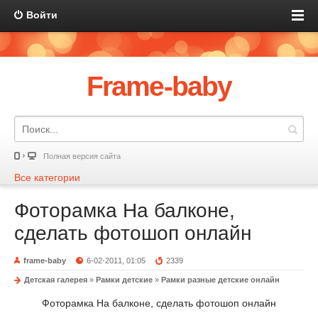
Войти
Frame-baby
Полная версия сайта
Все категории
Фоторамка На балконе,
сделать фотошоп онлайн
frame-baby
6-02-2011, 01:05
2339
Детская галерея
»
Рамки детские
»
Рамки разные детские онлайн
Фоторамка На балконе, сделать фотошоп онлайн