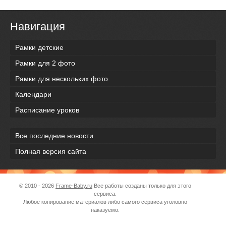
Навигация
Рамки детские
Рамки для 2 фото
Рамки для нескольких фото
Календари
Расписание уроков
Все последние новости
Полная версия сайта
© 2010 - 2026
Frame-Baby.ru
Все работы созданы только для этого
сервиса.
Любое копирование материалов либо самого сервиса уголовно
наказуемо.