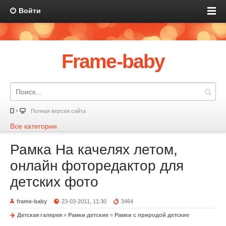
Войти
Frame-baby
Полная версия сайта
Все категории
Рамка На качелях летом,
онлайн фоторедактор для
детских фото
frame-baby
23-03-2011, 11:30
3464
Детская галерея
»
Рамки детские
»
Рамки с природой детские