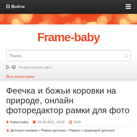
Войти
Frame-baby
Полная версия сайта
Все категории
Феечка и божьи коровки на
природе, онлайн
фоторедактор рамки для фото
frame-baby
28-09-2011, 19:02
2419
Детская галерея
»
Рамки детские
»
Рамки с природой детские