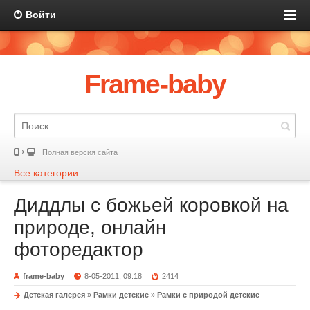
Войти
Frame-baby
Полная версия сайта
Все категории
Диддлы с божьей коровкой на
природе, онлайн
фоторедактор
frame-baby
8-05-2011, 09:18
2414
Детская галерея
»
Рамки детские
»
Рамки с природой детские