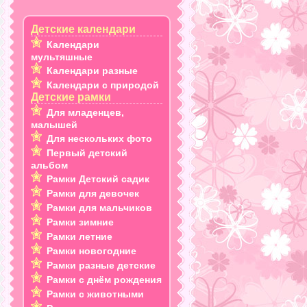
Детские календари
Календари
мультяшные
Календари разные
Календари с природой
Детские рамки
Для младенцев,
малышей
Для нескольких фото
Первый детский
альбом
Рамки Детский садик
Рамки для девочек
Рамки для мальчиков
Рамки зимние
Рамки летние
Рамки новогодние
Рамки разные детские
Рамки с днём рождения
Рамки с животными