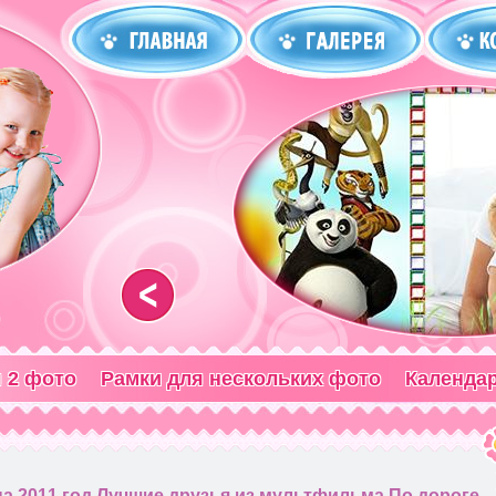
<
 2 фото
Рамки для нескольких фото
Календа
а 2011 год Лучшие друзья из мультфильма По дороге