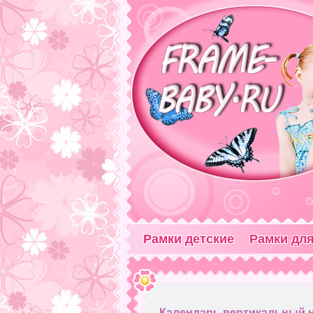
Рамки детские
Рамки для
Календарь вертикальный н