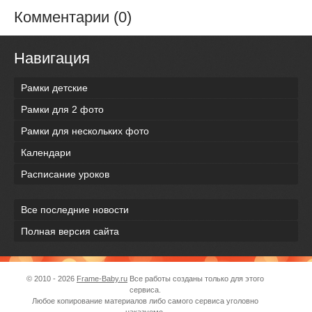
Комментарии (0)
Навигация
Рамки детские
Рамки для 2 фото
Рамки для нескольких фото
Календари
Расписание уроков
Все последние новости
Полная версия сайта
© 2010 - 2026
Frame-Baby.ru
Все работы созданы только для этого
сервиса.
Любое копирование материалов либо самого сервиса уголовно
наказуемо.