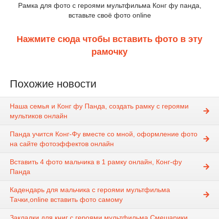
Рамка для фото с героями мультфильма Конг фу панда,
вставьте своё фото online
Нажмите сюда чтобы вставить фото в эту
рамочку
Похожие новости
Наша семья и Конг фу Панда, создать рамку с героями
мультиков онлайн
Панда учится Конг-Фу вместе со мной, оформление фото
на сайте фотоэффектов онлайн
Вставить 4 фото мальчика в 1 рамку онлайн, Конг-фу
Панда
Кадендарь для мальчика с героями мультфильма
Тачки,online вставить фото самому
Закладки для книг с героями мультфильма Смешарики,