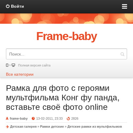
Войти
Frame-baby
Полная версия сайта
Все категории
Рамка для фото с героями
мультфильма Конг фу панда,
вставьте своё фото online
frame-baby
13-02-2011, 23:33
2826
Детская галерея
»
Рамки детские
»
Детские рамки из мультфильмов