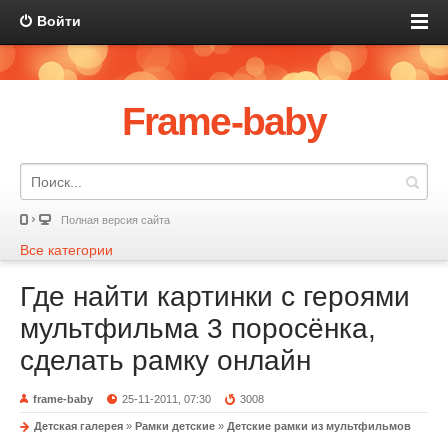
Войти
Frame-baby
Полная версия сайта
Все категории
Где найти картинки с героями
мультфильма 3 поросёнка,
сделать рамку онлайн
frame-baby
25-11-2011, 07:30
3008
Детская галерея
»
Рамки детские
»
Детские рамки из мультфильмов