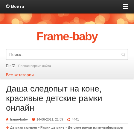
Войти
Frame-baby
Полная версия сайта
Все категории
Даша следопыт на коне,
красивые детские рамки
онлайн
frame-baby
14-06-2011, 21:59
4441
Детская галерея
»
Рамки детские
»
Детские рамки из мультфильмов