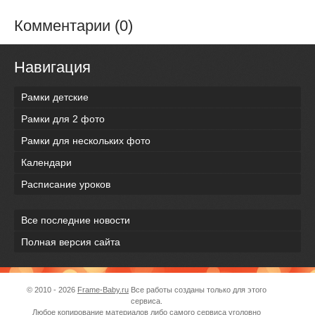
Комментарии (0)
Навигация
Рамки детские
Рамки для 2 фото
Рамки для нескольких фото
Календари
Расписание уроков
Все последние новости
Полная версия сайта
© 2010 - 2026
Frame-Baby.ru
Все работы созданы только для этого
сервиса.
Любое копирование материалов либо самого сервиса уголовно