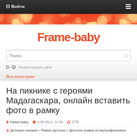
Войти
Frame-baby
Полная версия сайта
Все категории
На пикнике с героями
Мадагаскара, онлайн вставить
фото в рамку
frame-baby
2-05-2011, 12:34
2776
Детская галерея
»
Рамки детские
»
Детские рамки из мультфильмов