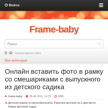
Войти
Frame-baby
Полная версия сайта
Все категории
Онлайн вставить фото в рамку
со смешариками с выпускного
из детского садика
frame-baby
28-04-2011, 14:25
4985
Детские рамки из мультфильмов
,
Рамочки детские на 2 два фото
,
Рамки Детский садик