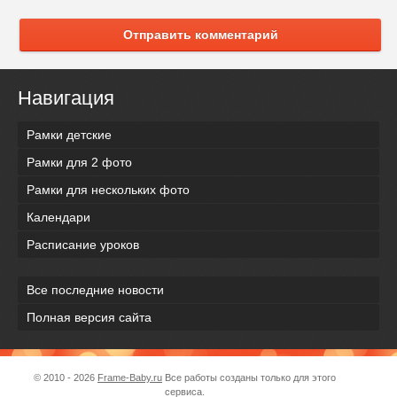
Отправить комментарий
Навигация
Рамки детские
Рамки для 2 фото
Рамки для нескольких фото
Календари
Расписание уроков
Все последние новости
Полная версия сайта
© 2010 - 2026
Frame-Baby.ru
Все работы созданы только для этого
сервиса.