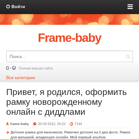
Войти
Frame-baby
Полная версия сайта
Все категории
Привет, я родился, оформить
рамку новорожденному
онлайн с диддлами
frame-baby
20-03-2012, 20:22
7144
Детские рамки для мальчиков
,
Рамочки детские на 2 два фото
,
Рамки
для малышей, младенцев онлайн
,
Мой первый альбом