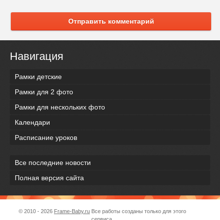
Отправить комментарий
Навигация
Рамки детские
Рамки для 2 фото
Рамки для нескольких фото
Календари
Расписание уроков
Все последние новости
Полная версия сайта
© 2010 - 2026
Frame-Baby.ru
Все работы созданы только для этого
сервиса.