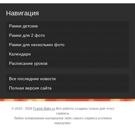
Навигация
Рамки детские
Рамки для 2 фото
Рамки для нескольких фото
Календари
Расписание уроков
Все последние новости
Полная версия сайта
© 2010 - 2026
Frame-Baby.ru
Все работы созданы только для этого
сервиса.
Любое копирование материалов либо самого сервиса уголовно
наказуемо.