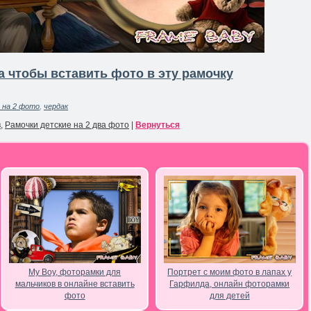
 чтобы вставить фото в эту рамочку
 на 2 фото
,
чердак
в
,
Рамочки детские на 2 два фото
|
Вернуться
My Boy, фоторамки для
Портрет с моим фото в лапах у
мальчиков в онлайне вставить
Гарфилда, онлайн фоторамки
фото
для детей