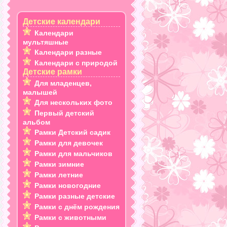
Детские календари
Календари
мультяшные
Календари разные
Календари с природой
Детские рамки
Для младенцев,
малышей
Для нескольких фото
Первый детский
альбом
Рамки Детский садик
Рамки для девочек
Рамки для мальчиков
Рамки зимние
Рамки летние
Рамки новогодние
Рамки разные детские
Рамки с днём рождения
Рамки с животными