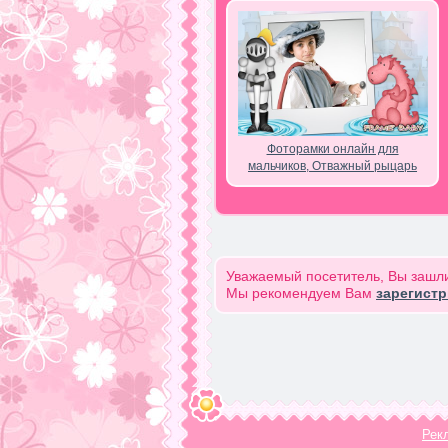
Фоторамки онлайн для
мальчиков, Отважный рыцарь
Уважаемый посетитель, Вы зашли
Мы рекомендуем Вам
зарегист
Рек