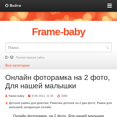
Войти
Frame-baby
Полная версия сайта
Все категории
Онлайн фоторамка на 2 фото,
Для нашей малышки
frame-baby
8-05-2011, 21:05
3080
Детские рамки для девочек
,
Рамочки детские на 2 два фото
,
Рамки для
малышей, младенцев онлайн
Онлайн фоторамка на 2 фото, Для нашей малышки