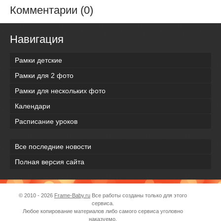
Комментарии (0)
Навигация
Рамки детские
Рамки для 2 фото
Рамки для нескольких фото
Календари
Расписание уроков
Все последние новости
Полная версия сайта
© 2010 - 2026
Frame-Baby.ru
Все работы созданы только для этого
сервиса.
Любое копирование материалов либо самого сервиса уголовно
наказуемо.