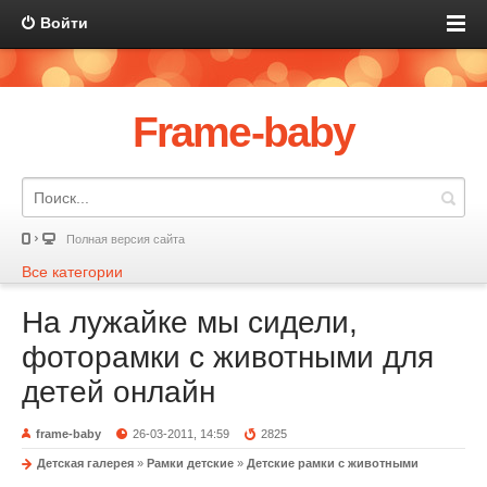
Войти
Frame-baby
Полная версия сайта
Все категории
На лужайке мы сидели,
фоторамки с животными для
детей онлайн
frame-baby
26-03-2011, 14:59
2825
Детская галерея
»
Рамки детские
»
Детские рамки с животными